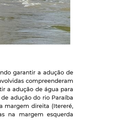
ando garantir a adução de
senvolvidas compreenderam
tir a adução de água para
 de adução do rio Paraíba
 margem direita (Itereré,
uas na margem esquerda