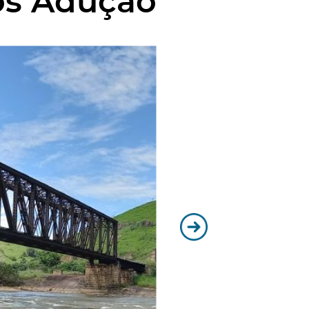
os Adução