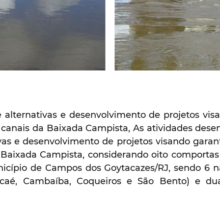
 alternativas e desenvolvimento de projetos vis
 canais da Baixada Campista, As atividades de
ivas e desenvolvimento de projetos visando garan
 Baixada Campista, considerando oito comportas
nicípio de Campos dos Goytacazes/RJ, sendo 6 na
aé, Cambaíba, Coqueiros e São Bento) e d